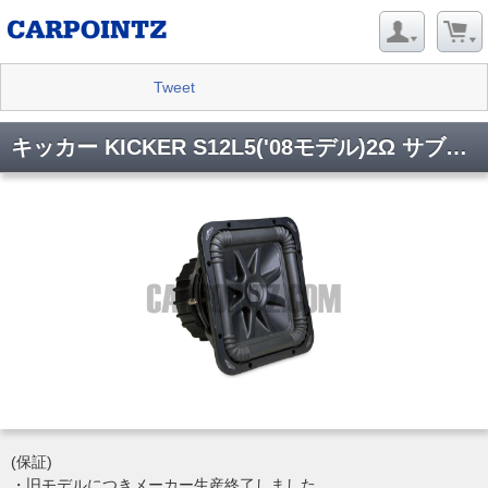
Tweet
キッカー KICKER S12L5('08モデル)2Ω サブウーハー(KICKER08S12L52)
(保証)
・旧モデルにつきメーカー生産終了しました。