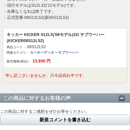
・現行モデルはS12L32('11モデル)です。
・在庫なくなれば終了です。
・正式型番:08S12L52(新06S12L52)
キッカー KICKER S12L5('08モデル)2Ω サブウーハー
(KICKER08S12L52)
08S12L52
商品コード：
カーオーディオ
>
サブウーハー
関連カテゴリ：
13,930
円
販売価格(税込)：
申し訳ございませんが、只今品切れ中です。
この商品に対するお客様の声
この商品に対するご感想をぜひお寄せください。
新規コメントを書き込む