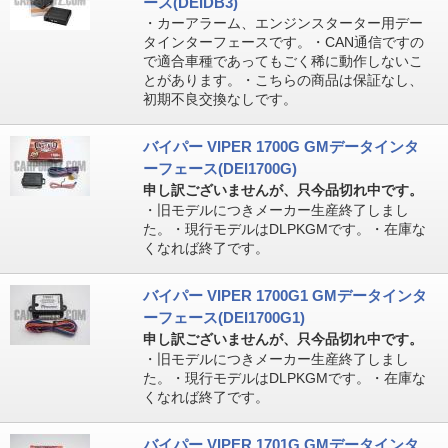
ース(DEIDB3)
・カーアラーム、エンジンスターター用デー
タインターフェースです。・CAN通信ですの
で適合車種であってもごく稀に動作しないこ
とがあります。・こちらの商品は保証なし、
初期不良交換なしです。
バイパー VIPER 1700G GMデータインタ
ーフェース(DEI1700G)
申し訳ございませんが、只今品切れ中です。
・旧モデルにつきメーカー生産終了しまし
た。・現行モデルはDLPKGMです。・在庫な
くなれば終了です。
バイパー VIPER 1700G1 GMデータインタ
ーフェース(DEI1700G1)
申し訳ございませんが、只今品切れ中です。
・旧モデルにつきメーカー生産終了しまし
た。・現行モデルはDLPKGMです。・在庫な
くなれば終了です。
バイパー VIPER 1701G GMデータインタ