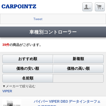
Tweet
車種別コントローラー
39
件
の商品がございます。
おすすめ順
新着順
価格の安い順
価格の高い順
名前順
▼メーカーで絞り込む
VIPER
バイパー VIPER DB3 データインターフェ