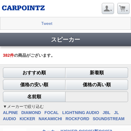
Tweet
スピーカー
382
件
の商品がございます。
おすすめ順
新着順
価格の安い順
価格の高い順
名前順
▼メーカーで絞り込む
ALPINE
DIAMOND
FOCAL
LIGHTNING AUDIO
JBL
JL
AUDIO
KICKER
NAKAMICHI
ROCKFORD
SOUNDSTREAM