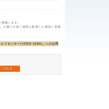
を発報します。
雨、人通りの多い場所に駐車した場合に容易
ールドセンサー(VIPER 508D)」へのお問
に入れる