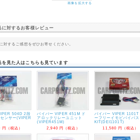
画像を拡大する
品に対するお客様レビュー
に対するご感想をぜひお寄せください。
品を見た人はこちらも見ています
PER 504D 2段
バイパー VIPER 451M ド
バイパー VIPER 1101T
センサー(VIPER
アロックリレーユニット
ーフリーイモビバイパス
(VIPER451M)
KIT(DEI1101T)
30 円（税込）
2,940 円（税込）
11,580 円（税込）