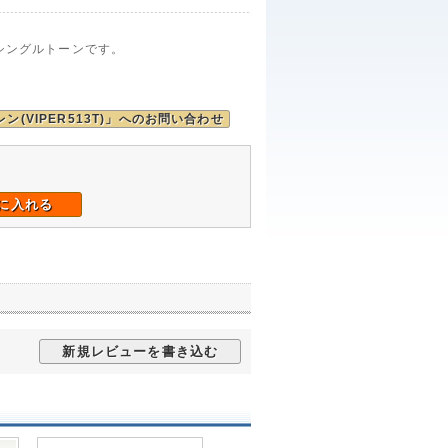
シングルトーンです。
レン(VIPER513T)」へのお問い合わせ
に入れる
新規レビューを書き込む