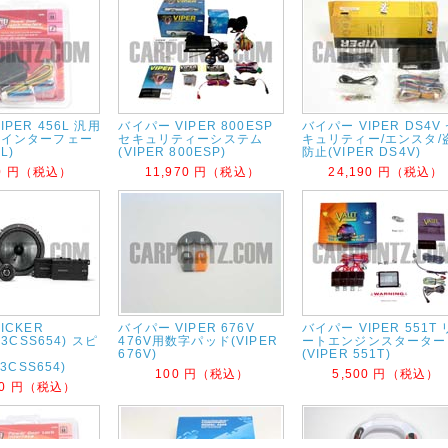
PER 456L 汎用
バイパー VIPER 800ESP
バイパー VIPER DS4V
クインターフェー
セキュリティーシステム
キュリティー/エンスタ/
L)
(VIPER 800ESP)
防止(VIPER DS4V)
70 円（税込）
11,970 円（税込）
24,190 円（税込）
ICKER
バイパー VIPER 676V
バイパー VIPER 551T
43CSS654) スピ
476V用数字パッド(VIPER
ートエンジンスターター
676V)
(VIPER 551T)
43CSS654)
100 円（税込）
5,500 円（税込）
00 円（税込）