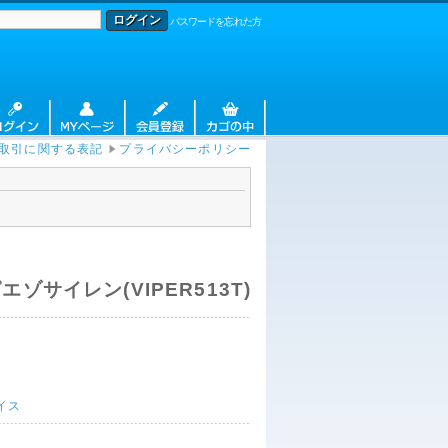
パスワードを忘れた方
取引に関する表記
プライバシーポリシー
ピエゾサイレン(VIPER513T)
イス