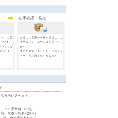
在庫確認、発送
0BL
バイパー VIPER 5701 (新
ナー青
791XV) セキュリティーシ
ステム(VIPER 5701)
17,750 円（税込）
うえ、ご注
当社にて在庫の有無を確認し、ご
ください。
注文確定メールでお知らせいたし
がショッピ
ます。
信されま
商品を発送しましたら、出荷完了
メールでお知らせいたします。
ー
ロックフォード
ROCKFORD RFK8I アンプ
ケーブルキット
て
(ROCKFORDRFK8I)
6,070 円（税込）
支払方法が選べます。
、代引手数料315円)
未満、代引手数料420円)
円未満、代引手数料630円)