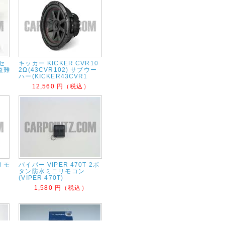
 セ
キッカー KICKER CVR10
盗難
2Ω(43CVR102) サブウー
ハー(KICKER43CVR1
12,560 円（税込）
 リモ
バイパー VIPER 470T 2ボ
タン防水ミニリモコン
(VIPER 470T)
1,580 円（税込）