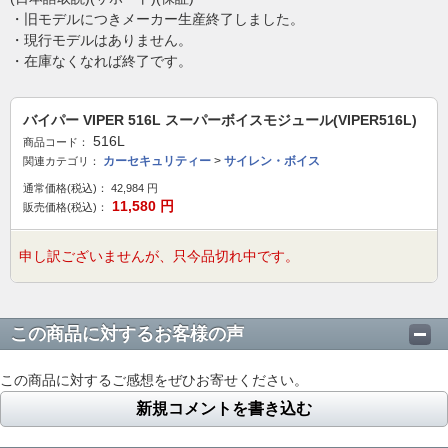
・旧モデルにつきメーカー生産終了しました。
・現行モデルはありません。
・在庫なくなれば終了です。
バイパー VIPER 516L スーパーボイスモジュール(VIPER516L)
516L
商品コード：
カーセキュリティー
>
サイレン・ボイス
関連カテゴリ：
通常価格(税込)：
42,984
円
11,580
円
販売価格(税込)：
申し訳ございませんが、只今品切れ中です。
この商品に対するお客様の声
この商品に対するご感想をぜひお寄せください。
新規コメントを書き込む