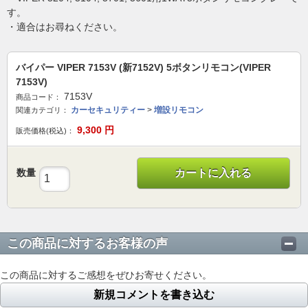
す。
・適合はお尋ねください。
バイパー VIPER 7153V (新7152V) 5ボタンリモコン(VIPER
7153V)
7153V
商品コード：
カーセキュリティー
>
増設リモコン
関連カテゴリ：
9,300
円
販売価格(税込)：
数量
カートに入れる
この商品に対するお客様の声
この商品に対するご感想をぜひお寄せください。
新規コメントを書き込む