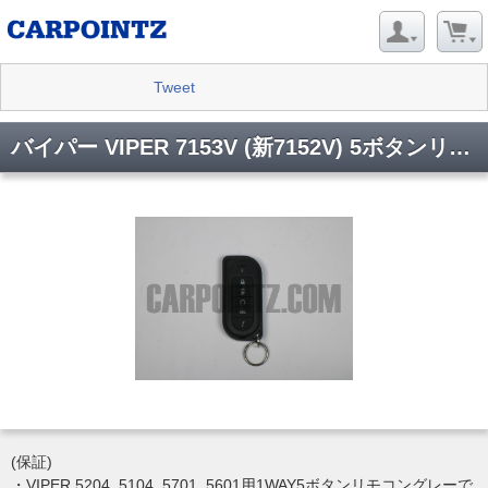
Tweet
バイパー VIPER 7153V (新7152V) 5ボタンリモコン(VIPER 7153V)
(保証)
・VIPER 5204, 5104, 5701, 5601用1WAY5ボタンリモコングレーで